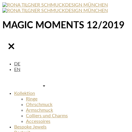
MAGIC MOMENTS 12/2019
DE
EN
Kollektion
Ringe
Ohrschmuck
Armschmuck
Colliers und Charms
Accessoires
Bespoke Jewels