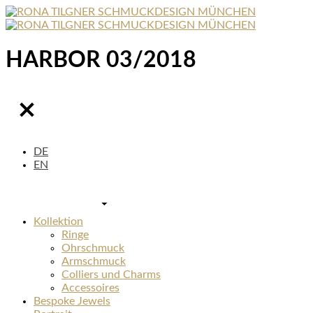
HARBOR 03/2018
DE
EN
Kollektion
Ringe
Ohrschmuck
Armschmuck
Colliers und Charms
Accessoires
Bespoke Jewels