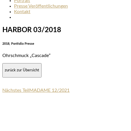
Portrait
Presse Veröffentlichungen
Kontakt
HARBOR 03/2018
2018, Portfolio Presse
Ohrschmuck „Cascade“
zurück zur Übersicht
Nächstes Teil
MADAME 12/2021